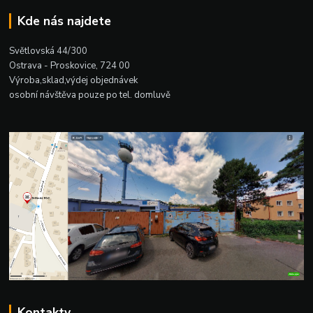
Kde nás najdete
Světlovská 44/300
Ostrava - Proskovice, 724 00
Výroba,sklad,výdej objednávek
osobní návštěva pouze po tel. domluvě
Kontakty