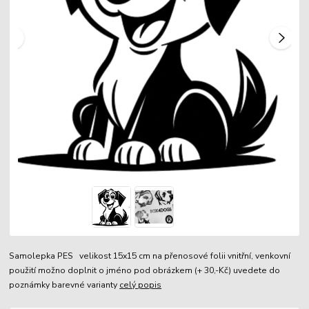
Samolepka PES velikost 15x15 cm na přenosové folii vnitřní, venkovní
použití možno doplnit o jméno pod obrázkem (+ 30,-Kč) uvedete do
poznámky barevné varianty
celý popis