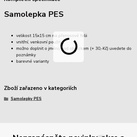
Samolepka PES
velikost 15x15 cm na přenosové folii
vnitřní, venkovní použití
možno doplnit o jméno pod obrázkem (+ 30,-Kč) uvedete do
poznámky
barevné varianty
Zboží zařazeno v kategoriích
Samolepky PES