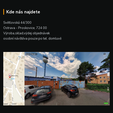
Kde nás najdete
Světlovská 44/300
Ostrava - Proskovice, 724 00
Výroba,sklad,výdej objednávek
osobní návštěva pouze po tel. domluvě