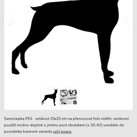
Samolepka PES velikost 15x15 cm na přenosové folii vnitřní, venkovní
použití možno doplnit o jméno pod obrázkem (+ 30,-Kč) uvedete do
poznámky barevné varianty
celý popis