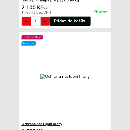
Nástupní rampa pro psy do 90 kg
2 100 Kč
/
ks
Skladem
1 736 Kč
bez DPH
Přidat do košíku
TOP produkt
Novinka
Ochrana nástupní hrany