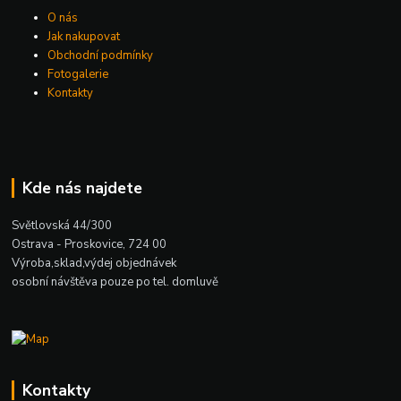
O nás
Jak nakupovat
Obchodní podmínky
Fotogalerie
Kontakty
Kde nás najdete
Světlovská 44/300
Ostrava - Proskovice, 724 00
Výroba,sklad,výdej objednávek
osobní návštěva pouze po tel. domluvě
Kontakty