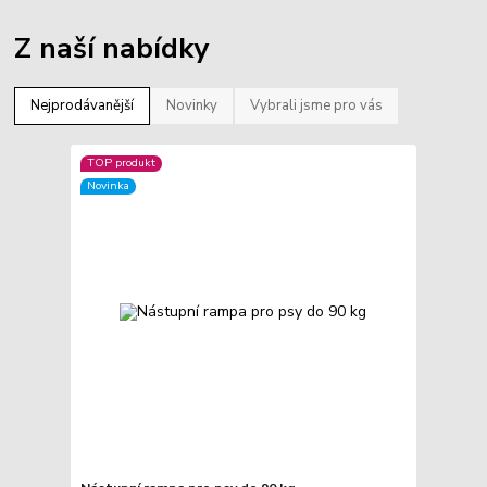
Z naší nabídky
Nejprodávanější
Novinky
Vybrali jsme pro vás
TOP produkt
Novinka