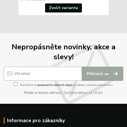
Zvolit variantu
Nepropásněte novinky, akce a
slevy!
Přihlásit se
Souhlasím se
zpracováním osobních údajů
za účelem rozesílky newsletteru.
Můžete se kdykoli odhlásit. Zasíláme jednou za 14 dní.
Informace pro zákazníky